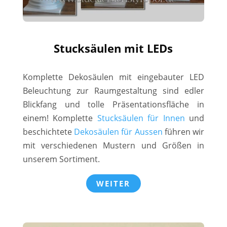
Stucksäulen mit LEDs
Komplette Dekosäulen mit eingebauter LED
Beleuchtung zur Raumgestaltung sind edler
Blickfang und tolle Präsentationsfläche in
einem! Komplette
Stucksäulen für Innen
und
beschichtete
Dekosäulen für Aussen
führen wir
mit verschiedenen Mustern und Größen in
unserem Sortiment.
WEITER