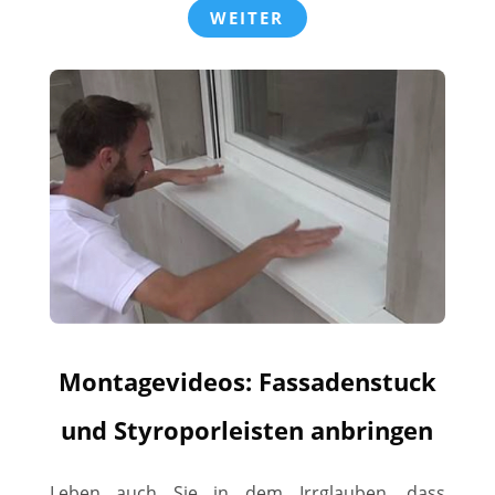
WEITER
Montagevideos: Fassadenstuck
und Styroporleisten anbringen
Leben auch Sie in dem Irrglauben, dass