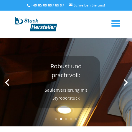
+49 85 09 897 89 97
Robust und
prachtvoll:
Säulenverzierung mit
Styroporstuck