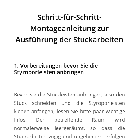
Schritt-für-Schritt-
Montageanleitung zur
Ausführung der Stuckarbeiten
1. Vorbereitungen bevor Sie die
Styroporleisten anbringen
Bevor Sie die Stuckleisten anbringen, also den
Stuck schneiden und die Styroporleisten
kleben anfangen, lesen Sie bitte paar wichtige
Infos. Der betreffende Raum wird
normalerweise leergeräumt, so dass die
Stuckarbeiten zügig und ungehindert erfolgen