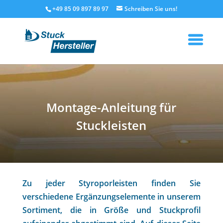
+49 85 09 897 89 97
Montage-Anleitung für
Stuckleisten
Zu jeder Styroporleisten finden Sie
verschiedene Ergänzungselemente in unserem
Sortiment, die in Größe und Stuckprofil