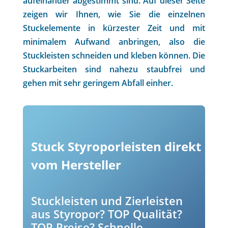
aufeinander abgestimmt sind. Auf dieser Seite
zeigen wir Ihnen, wie Sie die einzelnen
Stuckelemente in kürzester Zeit und mit
minimalem Aufwand anbringen, also die
Stuckleisten schneiden und kleben können. Die
Stuckarbeiten sind nahezu staubfrei und
gehen mit sehr geringem Abfall einher.
Stuck Styroporleisten direkt
vom Hersteller
Stuckleisten und Zierleisten
aus Styropor? TOP Qualität?
TOP Preise? Schnelle