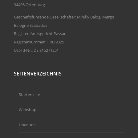
94496 Ortenburg
Geschäftsführende Gesellschafter: Mihály Balog, Margit
Balogné Szabados
Register: Amtsgericht Passau
Registernummer: HRB 9025
Ust-Id-Nr.: DE 815271251
SEITENVERZEICHNIS
Starterseite
Webshop
Über uns