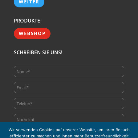
WEITER
PRODUKTE
WEBSHOP
SCHREIBEN SIE UNS!
Wir verwenden Cookies auf unserer Website, um Ihren Besuch
effizienter zu machen und Ihnen mehr Benutzerfreundlichkeit