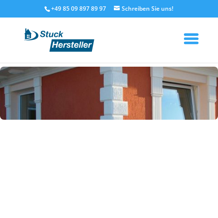
+49 85 09 897 89 97