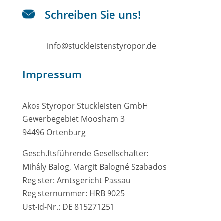
Schreiben Sie uns!
info@stuckleistenstyropor.de
Impressum
Akos Styropor Stuckleisten GmbH
Gewerbegebiet Moosham 3
94496 Ortenburg
Gesch.ftsführende Gesellschafter:
Mihály Balog, Margit Balogné Szabados
Register: Amtsgericht Passau
Registernummer: HRB 9025
Ust-Id-Nr.: DE 815271251