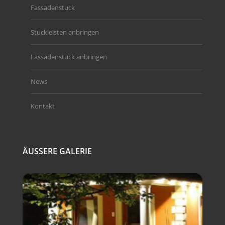
Fassadenstuck
Stuckleisten anbringen
Fassadenstuck anbringen
News
Kontakt
ÄUSSERE GALERIE