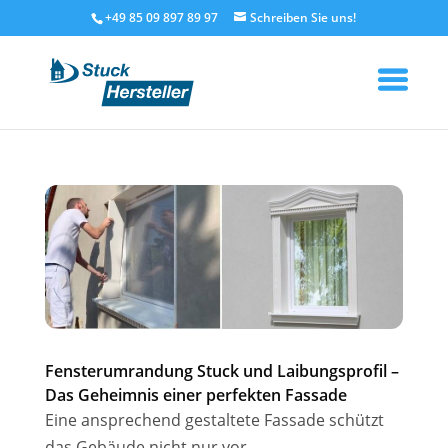
+49 85 09 897 89 97
Fensterumrandung Stuck und Laibungsprofil –
Das Geheimnis einer perfekten Fassade
Eine ansprechend gestaltete Fassade schützt
das Gebäude nicht nur vor