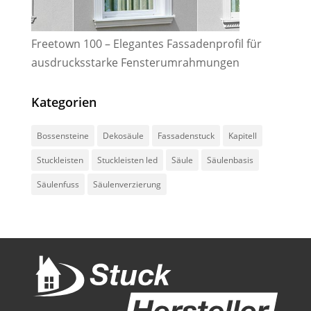
Freetown 100 – Elegantes Fassadenprofil für
ausdrucksstarke Fensterumrahmungen
Kategorien
Bossensteine
Dekosäule
Fassadenstuck
Kapitell
Stuckleisten
Stuckleisten led
Säule
Säulenbasis
Säulenfuss
Säulenverzierung