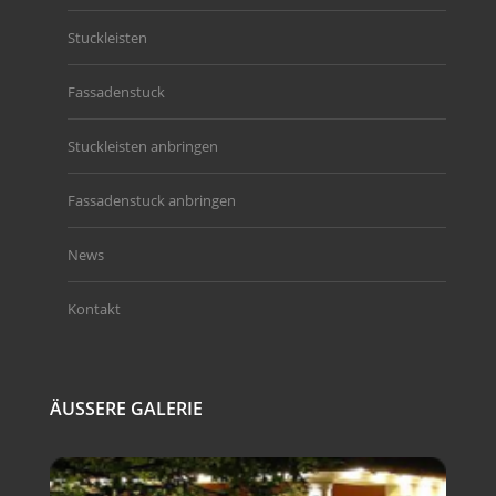
Stuckleisten
Fassadenstuck
Stuckleisten anbringen
Fassadenstuck anbringen
News
Kontakt
ÄUSSERE GALERIE