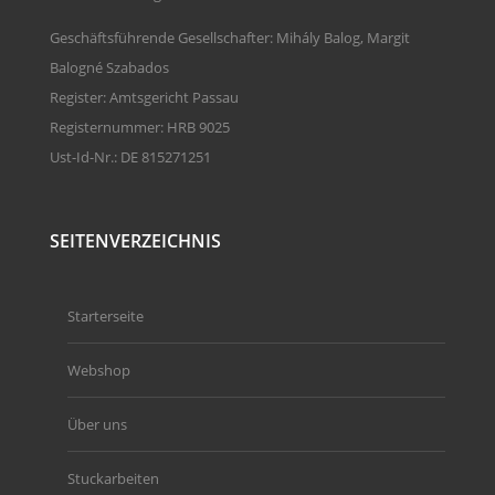
Geschäftsführende Gesellschafter: Mihály Balog, Margit
Balogné Szabados
Register: Amtsgericht Passau
Registernummer: HRB 9025
Ust-Id-Nr.: DE 815271251
SEITENVERZEICHNIS
Starterseite
Webshop
Über uns
Stuckarbeiten