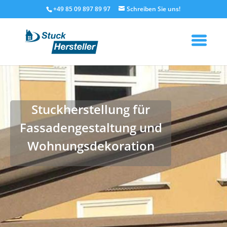
+49 85 09 897 89 97
Stuckherstellung für
Fassadengestaltung und
Wohnungsdekoration