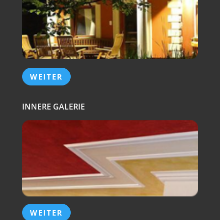
WEITER
INNERE GALERIE
WEITER