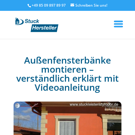
+49 85 09 897 89 97
Außenfensterbänke
montieren –
verständlich erklärt mit
Videoanleitung