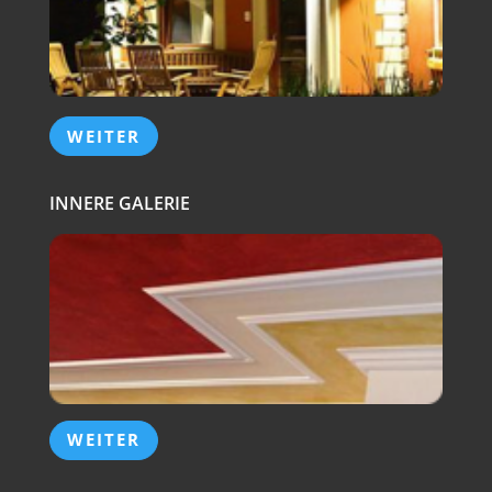
WEITER
INNERE GALERIE
WEITER