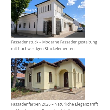
Fassadenstuck – Moderne Fassadengestaltung
mit hochwertigen Stuckelementen
Fassadenfarben 2026 – Natürliche Eleganz trifft