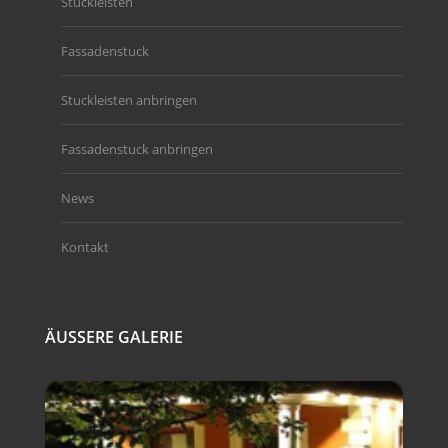
Stuckleisten
Fassadenstuck
Stuckleisten anbringen
Fassadenstuck anbringen
News
Kontakt
ÄUSSERE GALERIE