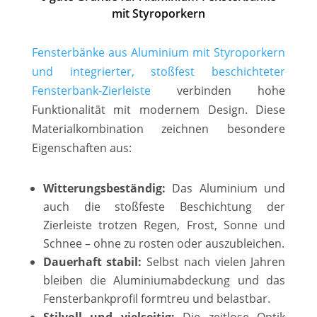
mit Styroporkern
Fensterbänke aus Aluminium mit Styroporkern
und integrierter, stoßfest beschichteter
Fensterbank-Zierleiste
verbinden hohe
Funktionalität mit modernem Design. Diese
Materialkombination zeichnen besondere
Eigenschaften aus:
Witterungsbeständig:
Das Aluminium und
auch die stoßfeste Beschichtung der
Zierleiste trotzen Regen, Frost, Sonne und
Schnee – ohne zu rosten oder auszubleichen.
Dauerhaft stabil:
Selbst nach vielen Jahren
bleiben die Aluminiumabdeckung und das
Fensterbankprofil formtreu und belastbar.
Stilvoll und vielseitig:
Die zeitlose Optik