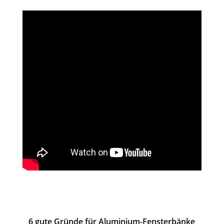
6 gute Gründe für Aluminium-Fensterbänke