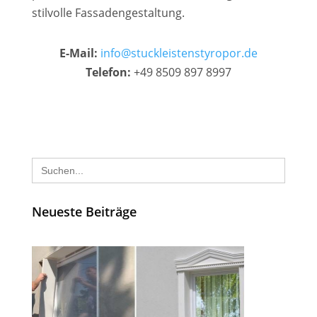
stilvolle Fassadengestaltung.
E-Mail:
info@stuckleistenstyropor.de
Telefon:
+49 8509 897 8997
Search
for:
Neueste Beiträge