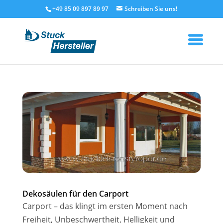
+49 85 09 897 89 97
Dekosäulen für den Carport
Carport – das klingt im ersten Moment nach
Freiheit, Unbeschwertheit, Helligkeit und