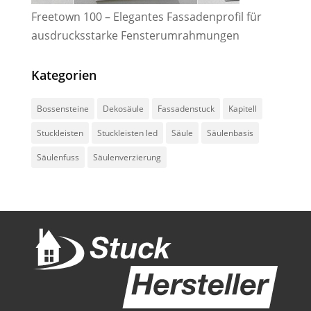
Freetown 100 – Elegantes Fassadenprofil für
ausdrucksstarke Fensterumrahmungen
Kategorien
Bossensteine
Dekosäule
Fassadenstuck
Kapitell
Stuckleisten
Stuckleisten led
Säule
Säulenbasis
Säulenfuss
Säulenverzierung