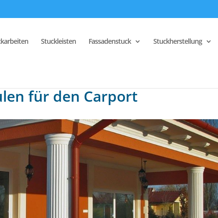
ckarbeiten
Stuckleisten
Fassadenstuck
Stuckherstellung
len für den Carport