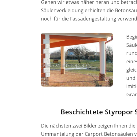
Gehen wir etwas näher heran und betrach
Säulenverkleidung erhielten die Betonsä
noch für die Fassadengestaltung verwend
Begi
Säul
rund
eine
glei
und 
imit
Gran
Beschichtete Styropor
Die nächsten zwei Bilder zeigen Ihnen die
Ummantelung der Carport Betonsäulen ve