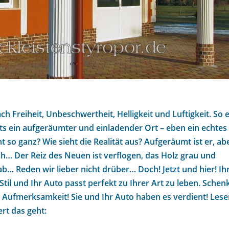
h Freiheit, Unbeschwertheit, Helligkeit und Luftigkeit. So 
tets ein aufgeräumter und einladender Ort – eben ein echtes
 so ganz? Wie sieht die Realität aus? Aufgeräumt ist er, ab
h… Der Reiz des Neuen ist verflogen, das Holz grau und
 ab… Reden wir lieber nicht drüber… Doch! Jetzt und hier! Ih
 Stil und Ihr Auto passt perfekt zu Ihrer Art zu leben. Sche
e Aufmerksamkeit! Sie und Ihr Auto haben es verdient! Les
ert das geht: