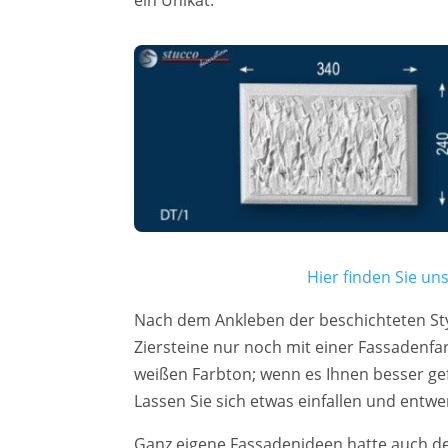
Hier finden Sie u
Nach dem Ankleben der beschichteten St
Ziersteine nur noch mit einer Fassadenfa
weißen Farbton; wenn es Ihnen besser gef
Lassen Sie sich etwas einfallen und entwe
Ganz eigene Fassadenideen hatte auch d