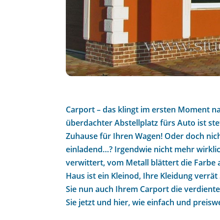
Carport – das klingt im ersten Moment nac
überdachter Abstellplatz fürs Auto ist s
Zuhause für Ihren Wagen! Oder doch nicht
einladend…? Irgendwie nicht mehr wirklic
verwittert, vom Metall blättert die Farbe
Haus ist ein Kleinod, Ihre Kleidung verrät
Sie nun auch Ihrem Carport die verdient
Sie jetzt und hier, wie einfach und preisw