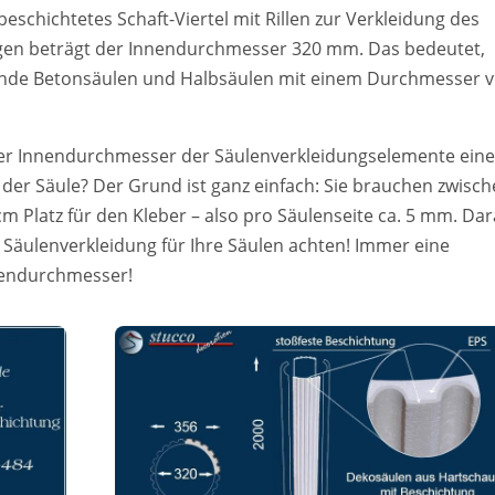
eschichtetes Schaft-Viertel mit Rillen zur Verkleidung des
ngen beträgt der Innendurchmesser 320 mm. Das bedeutet,
runde Betonsäulen und Halbsäulen mit einem Durchmesser 
der Innendurchmesser der Säulenverkleidungselemente ein
der Säule? Der Grund ist ganz einfach: Sie brauchen zwisc
m Platz für den Kleber – also pro Säulenseite ca. 5 mm. Dar
Säulenverkleidung für Ihre Säulen achten! Immer eine
lendurchmesser!