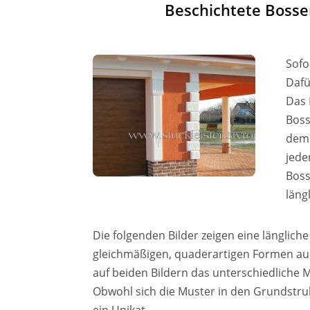
Beschichtete Boss
Sofo
Dafü
Das 
Boss
dem 
jede
Boss
läng
Die folgenden Bilder zeigen eine länglich
gleichmäßigen, quaderartigen Formen auc
auf beiden Bildern das unterschiedliche M
Obwohl sich die Muster in den Grundstruk
ein Unikat.