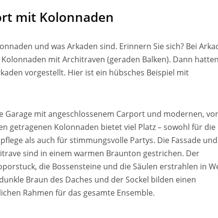
rt mit Kolonnaden
olonnaden und was Arkaden sind. Erinnern Sie sich? Bei Ark
 Kolonnaden mit Architraven (geraden Balken). Dann hatten
den vorgestellt. Hier ist ein hübsches Beispiel mit
e Garage mit angeschlossenem Carport und modernen, vo
en getragenen Kolonnaden bietet viel Platz – sowohl für die
pflege als auch für stimmungsvolle Partys. Die Fassade und
itrave sind in einem warmen Braunton gestrichen. Der
oporstuck, die Bossensteine und die Säulen erstrahlen in We
dunkle Braun des Daches und der Sockel bilden einen
lichen Rahmen für das gesamte Ensemble.