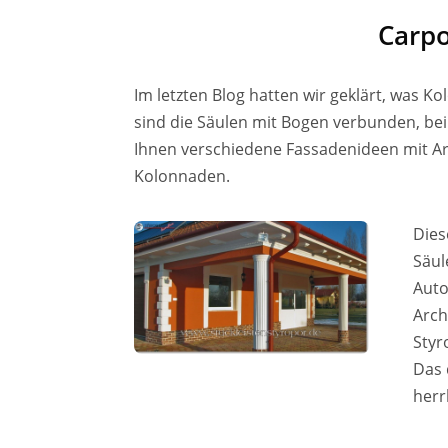
Carpo
Im letzten Blog hatten wir geklärt, was K
sind die Säulen mit Bogen verbunden, bei
Ihnen verschiedene Fassadenideen mit Arka
Kolonnaden.
Dies
Säul
Auto
Arch
Styr
Das 
herr