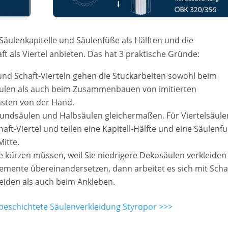
e Säulenkapitelle und Säulenfüße als Hälften und die
t als Viertel anbieten. Das hat 3 praktische Gründe:
 und Schaft-Vierteln gehen die Stuckarbeiten sowohl beim
ulen als auch beim Zusammenbauen von imitierten
hsten von der Hand.
Rundsäulen und Halbsäulen gleichermaßen. Für Viertelsäule
aft-Viertel und teilen eine Kapitell-Hälfte und eine Säulenfu
Mitte.
te kürzen müssen, weil Sie niedrigere Dekosäulen verkleiden
emente übereinandersetzen, dann arbeitet es sich mit Scha
eiden als auch beim Ankleben.
 beschichtete Säulenverkleidung Styropor >>>