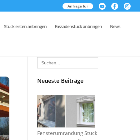
Anfrage für
Stuckleisten anbringen
Fassadenstuck anbringen
News
Search
for:
Neueste Beiträge
Fensterumrandung Stuck