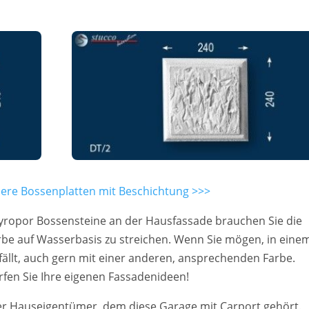
nsere Bossenplatten mit Beschichtung >>>
yropor Bossensteine an der Hausfassade brauchen Sie die
rbe auf Wasserbasis zu streichen. Wenn Sie mögen, in eine
ällt, auch gern mit einer anderen, ansprechenden Farbe.
rfen Sie Ihre eigenen Fassadenideen!
er Hauseigentümer, dem diese Garage mit Carport gehört.