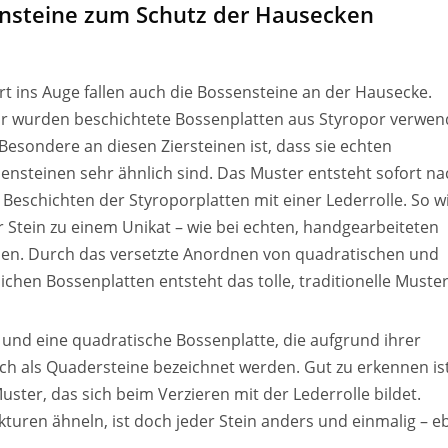
ensteine zum Schutz der Hausecken
rt ins Auge fallen auch die Bossensteine an der Hausecke.
r wurden beschichtete Bossenplatten aus Styropor verwen
Besondere an diesen Ziersteinen ist, dass sie echten
ensteinen sehr ähnlich sind. Das Muster entsteht sofort na
Beschichten der Styroporplatten mit einer Lederrolle. So w
r Stein zu einem Unikat – wie bei echten, handgearbeiteten
en. Durch das versetzte Anordnen von quadratischen und
lichen Bossenplatten entsteht das tolle, traditionelle Muster
e und eine quadratische Bossenplatte, die aufgrund ihrer
h als Quadersteine bezeichnet werden. Gut zu erkennen is
uster, das sich beim Verzieren mit der Lederrolle bildet.
turen ähneln, ist doch jeder Stein anders und einmalig – e