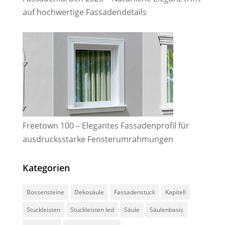
auf hochwertige Fassadendetails
Freetown 100 – Elegantes Fassadenprofil für
ausdrucksstarke Fensterumrahmungen
Kategorien
Bossensteine
Dekosäule
Fassadenstuck
Kapitell
Stuckleisten
Stuckleisten led
Säule
Säulenbasis