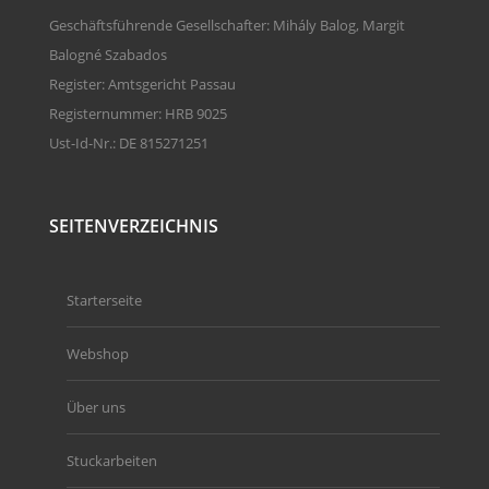
Geschäftsführende Gesellschafter: Mihály Balog, Margit
Balogné Szabados
Register: Amtsgericht Passau
Registernummer: HRB 9025
Ust-Id-Nr.: DE 815271251
SEITENVERZEICHNIS
Starterseite
Webshop
Über uns
Stuckarbeiten