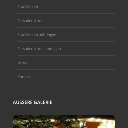
Stuckleisten
Fassadenstuck
Stuckleisten anbringen
Fassadenstuck anbringen
News
Kontakt
ÄUSSERE GALERIE