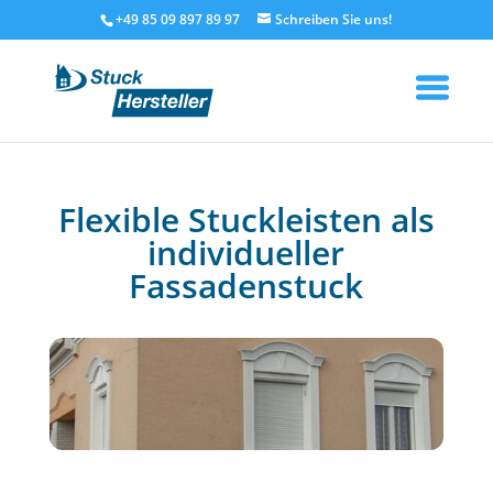
+49 85 09 897 89 97
Flexible Stuckleisten als
individueller
Fassadenstuck