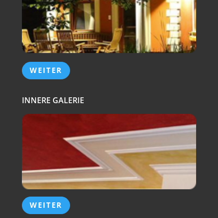
WEITER
INNERE GALERIE
WEITER