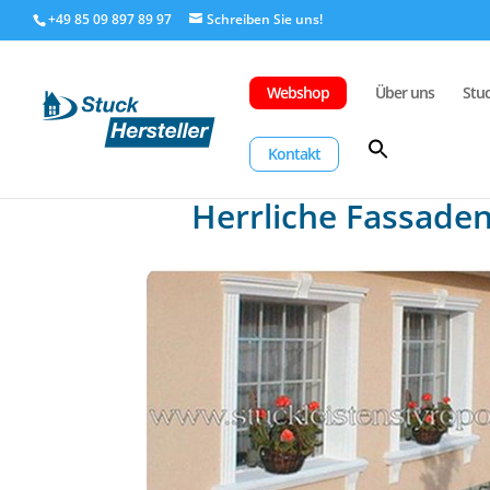
+49 85 09 897 89 97
Webshop
Über uns
Stu
Kontakt
Herrliche Fassaden