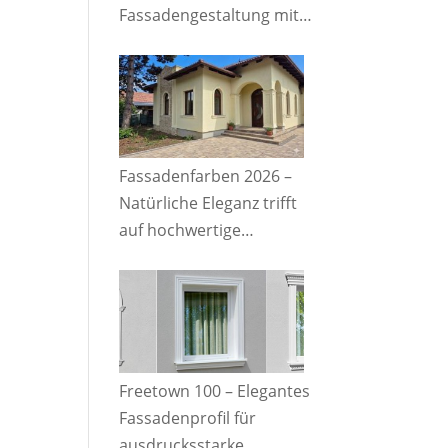
Fassadengestaltung mit
hochwertigen
Stuckelementen
Fassadenfarben 2026 –
Natürliche Eleganz trifft
auf hochwertige
Fassadendetails
Freetown 100 – Elegantes
Fassadenprofil für
ausdrucksstarke