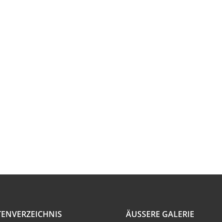
TENVERZEICHNIS
ÄUSSERE GALERIE