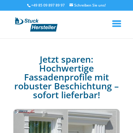
+49 85 09 897 89 97
Jetzt sparen:
Hochwertige
Fassadenprofile mit
robuster Beschichtung –
sofort lieferbar!