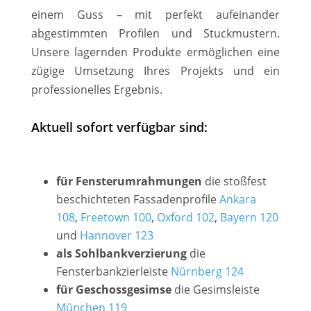
einem Guss – mit perfekt aufeinander
abgestimmten Profilen und Stuckmustern.
Unsere lagernden Produkte ermöglichen eine
zügige Umsetzung Ihres Projekts und ein
professionelles Ergebnis.
Aktuell sofort verfügbar sind:
für Fensterumrahmungen
die stoßfest
beschichteten Fassadenprofile
Ankara
108
,
Freetown 100
,
Oxford 102
,
Bayern 120
und
Hannover 123
als Sohlbankverzierung
die
Fensterbankzierleiste
Nürnberg 124
für Geschossgesimse
die Gesimsleiste
München 119