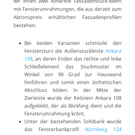
wir Ihnen zwei konkrete Fassadenstuck-Ideen
mit Fensterumrahmungen, die aus derzeit zum
Aktionspreis erhältlichen Fassadenprofilen
bestehen:
Bei beiden Varianten schmückt den
Fenstersturz die Außenstuckleiste
Ankara
108
, an deren Enden das rechte und linke
Schließelement das Stuckmuster im
Winkel von 90 Grad zur Hauswand
hinführen und somit einen ästhetischen
Abschluss bilden. In der Mitte der
Zierleiste wurde der Keilstein Ankara 108
aufgeklebt, der als Blickfang dient und die
Fensterumrahmung krönt.
Unter der bestehenden Sohlbank wurde
das Fensterbankprofil
Nürnberg 124