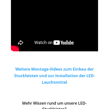
Weitere Montage-Videos zum Einbau der
Stuckleisten und zur Installation der LED-
Leuchtmittel
Mehr Wissen rund um unsere LED-
Stuckleisten?