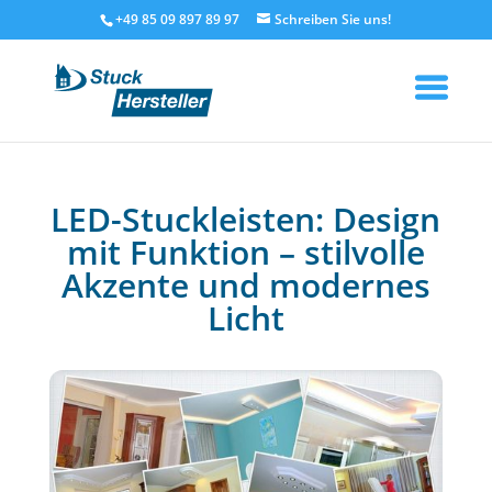
+49 85 09 897 89 97
LED-Stuckleisten: Design
mit Funktion – stilvolle
Akzente und modernes
Licht