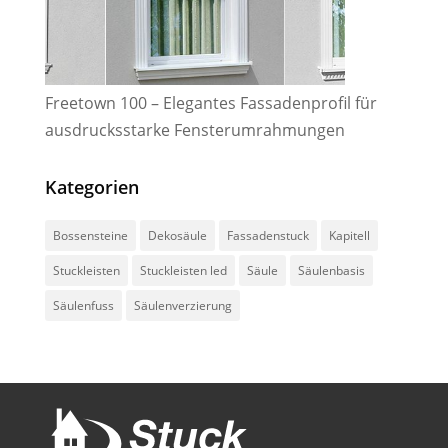
Freetown 100 – Elegantes Fassadenprofil für
ausdrucksstarke Fensterumrahmungen
Kategorien
Bossensteine
Dekosäule
Fassadenstuck
Kapitell
Stuckleisten
Stuckleisten led
Säule
Säulenbasis
Säulenfuss
Säulenverzierung