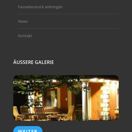
Fassadenstuck anbringen
News
Kontakt
ÄUSSERE GALERIE
WEITER