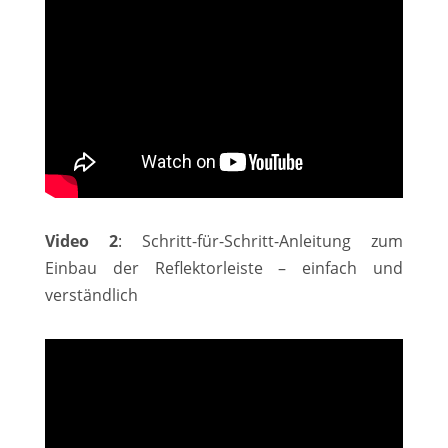
Video 2
: Schritt-für-Schritt-Anleitung zum
Einbau der Reflektorleiste – einfach und
verständlich