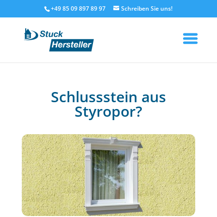
+49 85 09 897 89 97
Schlussstein aus
Styropor?