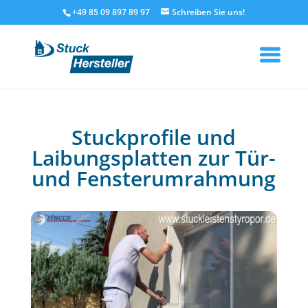
+49 85 09 897 89 97
Stuckprofile und
Laibungsplatten zur Tür-
und Fensterumrahmung