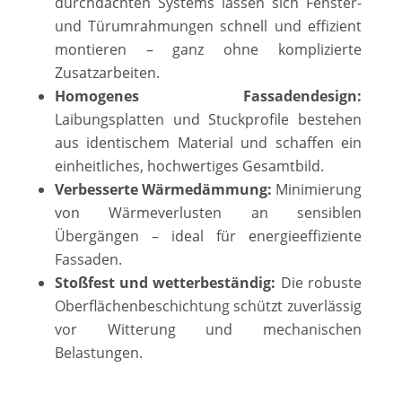
durchdachten Systems lassen sich Fenster-
und Türumrahmungen schnell und effizient
montieren – ganz ohne komplizierte
Zusatzarbeiten.
Homogenes Fassadendesign:
Laibungsplatten und Stuckprofile bestehen
aus identischem Material und schaffen ein
einheitliches, hochwertiges Gesamtbild.
Verbesserte Wärmedämmung:
Minimierung
von Wärmeverlusten an sensiblen
Übergängen – ideal für energieeffiziente
Fassaden.
Stoßfest und wetterbeständig:
Die robuste
Oberflächenbeschichtung schützt zuverlässig
vor Witterung und mechanischen
Belastungen.