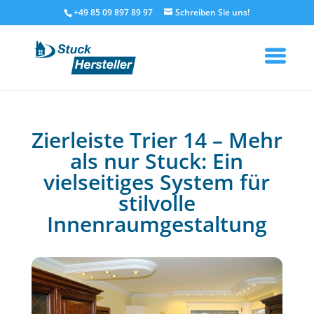
+49 85 09 897 89 97
Zierleiste Trier 14 – Mehr
als nur Stuck: Ein
vielseitiges System für
stilvolle
Innenraumgestaltung