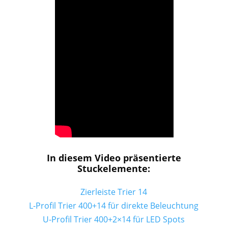
In diesem Video präsentierte
Stuckelemente:
Zierleiste Trier 14
L-Profil Trier 400+14 für direkte Beleuchtung
U-Profil Trier 400+2×14 für LED Spots